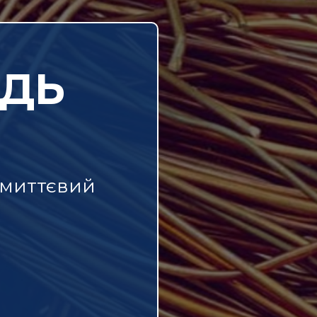
ІДЬ
 миттєвий