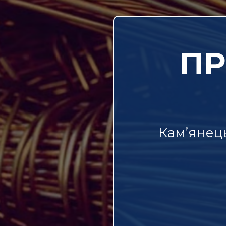
ПР
Кам’янец