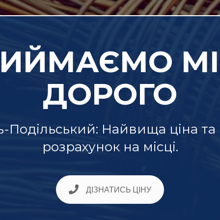
ИЙМАЄМО М
ДОРОГО
ь-Подільський: Найвища ціна та
розрахунок на місці.
ДІЗНАТИСЬ ЦІНУ